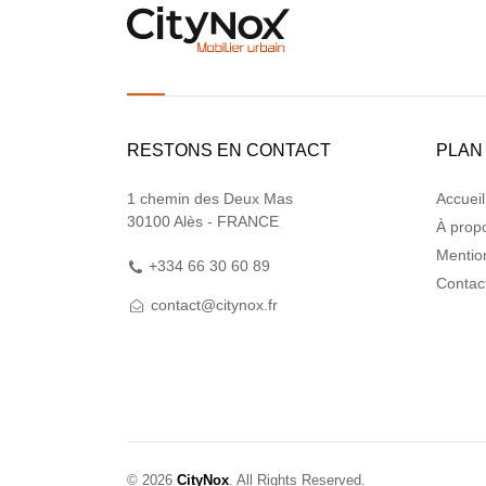
RESTONS EN CONTACT
PLAN
1 chemin des Deux Mas
Accueil
30100 Alès - FRANCE
À prop
Mentio
+334 66 30 60 89
Contac
contact@citynox.fr
© 2026
CityNox
. All Rights Reserved.