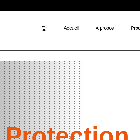
Accueil
À propos
Prod
:
Protection