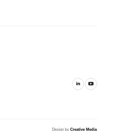
Design by
Creative Media