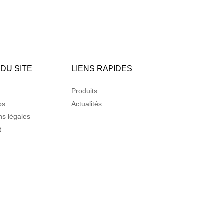
 DU SITE
LIENS RAPIDES
Produits
os
Actualités
ns légales
t