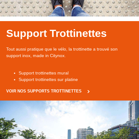
Support Trottinettes
Tout aussi pratique que le vélo, la trottinette a trouvé son
support inox, made in Citynox.
Support trottinettes mural
Support trottinettes sur platine
VOIR NOS SUPPORTS TROTTINETTES