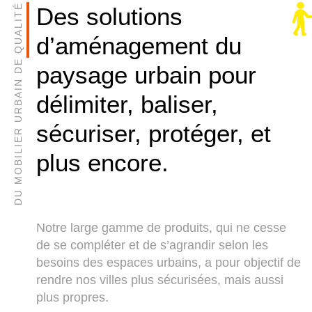
DU MOBILIER URBAIN DE QUALITÉ
Des solutions
d’aménagement du
paysage urbain pour
délimiter, baliser,
sécuriser, protéger, et
plus encore.
Notre large gamme de produits, qui ne cesse
de se compléter et de s’agrandir selon les
besoins des espaces urbains, a pour objectif de
rendre nos villes plus sécurisées, mais aussi
plus propres.