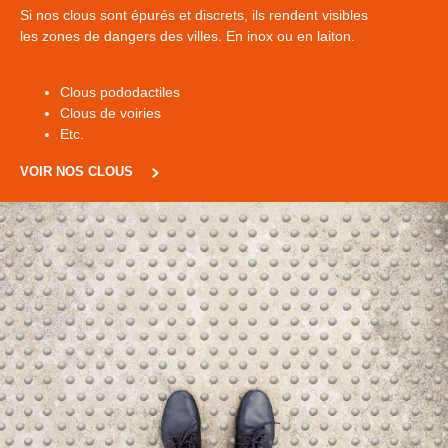
Si nos clous sont épurés et discrets, ils rendent visibles
les zones de dangers des villes. En inox ou en laiton.
Clous pododactiles
Clous de voiries
Etc.
VOIR NOS CLOUS